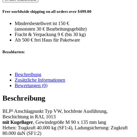
Free worldwide shipping on all orders over $499.00
Mindersbestellwert ist 150 €
(ansonsten 30 € Bearbeitungsgebühr)
Fracht & Verpackung 9 € (bis 30 kg)
Ab 500 € frei Haus für Paketware
Bezahlarten:
Beschreibung
Zusätzliche Informationen
Bewertungen (0)
Beschreibung
BLP³ Anschlagpunkt Typ VW, hochfeste Ausführung,
Beschichtung in RAL 1013
mit Kugellager
, Gewindegröße M 90 x 135 mm lang
Heben: Tragkraft 40.000 kg (SF1:4), Ladungsicherung: Zugkraft
80.000 daN (SF1:2)