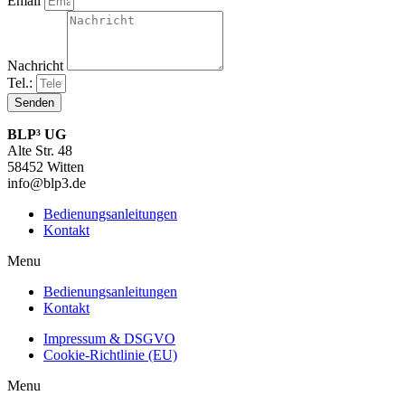
Email
Nachricht
Tel.:
Senden
BLP³ UG
Alte Str. 48
58452 Witten
info@blp3.de
Bedienungsanleitungen
Kontakt
Menu
Bedienungsanleitungen
Kontakt
Impressum & DSGVO
Cookie-Richtlinie (EU)
Menu