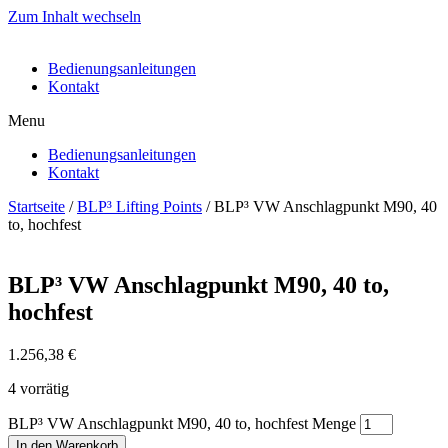
Zum Inhalt wechseln
Bedienungsanleitungen
Kontakt
Menu
Bedienungsanleitungen
Kontakt
Startseite
/
BLP³ Lifting Points
/ BLP³ VW Anschlagpunkt M90, 40
to, hochfest
BLP³ VW Anschlagpunkt M90, 40 to,
hochfest
1.256,38
€
4 vorrätig
BLP³ VW Anschlagpunkt M90, 40 to, hochfest Menge
In den Warenkorb