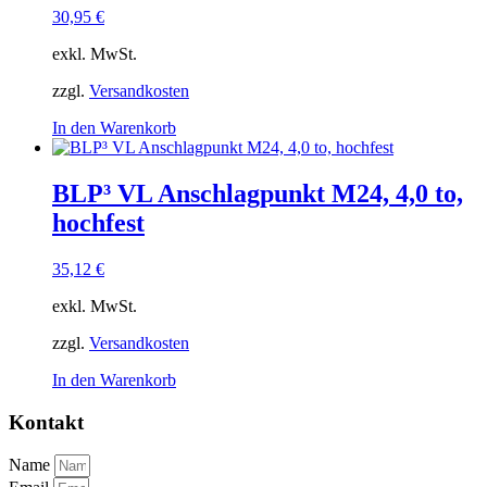
30,95
€
exkl. MwSt.
zzgl.
Versandkosten
In den Warenkorb
BLP³ VL Anschlagpunkt M24, 4,0 to,
hochfest
35,12
€
exkl. MwSt.
zzgl.
Versandkosten
In den Warenkorb
Kontakt
Name