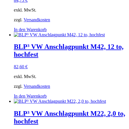
84,73
€
exkl. MwSt.
zzgl.
Versandkosten
In den Warenkorb
BLP³ VW Anschlagpunkt M42, 12 to,
hochfest
82,60
€
exkl. MwSt.
zzgl.
Versandkosten
In den Warenkorb
BLP³ VW Anschlagpunkt M22, 2,0 to,
hochfest